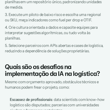
planilhas em um repositório único, padronizando unidades 
de medida.  
3. Execute um piloto de baixo risco e escolha uma regional 
ou SKU, meça indicadores como fuel per drop e OTIF.  
4. Crie cultura orientada a dados e capacite equipes para 
interpretar sugestões algorítmicas, ou tudo volta às 
planilhas.  
5. Selecione parceiros com APIs abertas e cases de logística, 
reduzindo a dependência de soluções proprietárias.  
Quais são os desafios na 
implementação da IA na logística?
Mesmo com orçamento aprovado, obstáculos técnicos e 
humanos podem frear o projeto, como:  
Escassez de profissionais
: data scientists com know-how 
logístico são disputados; parcerias com universidades 