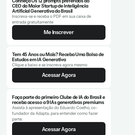
Conheça Os 12 prompts preferidos do 
CEO da Maior Startup de Inteligência 
Artificial Generativa do Brasil
Inscreva-se e receba o PDF em sua caixa de 
entrada gratuitamente
Me Inscrever
Tem 45 Anos ou Mais? Receba Uma Bolsa de 
Estudos em IA Generativa
Clique a baixo e se inscreva agora mesmo
Acessar Agora
Faça parte do primeiro Clube de IA do Brasil e 
receba acesso a 9 IAs generativas premiums
Assista à apresentação do Eduardo Coelho, co-
fundador da Adapta, para entender como fazer 
parte.
Acessar Agora