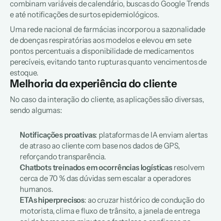
combinam variáveis de calendário, buscas do Google Trends 
e até notificações de surtos epidemiológicos. 
Uma rede nacional de farmácias incorporou a sazonalidade 
de doenças respiratórias aos modelos e elevou em sete 
pontos percentuais a disponibilidade de medicamentos 
perecíveis, evitando tanto rupturas quanto vencimentos de 
estoque.  
Melhoria da experiência do cliente
No caso da interação do cliente, as aplicações são diversas, 
sendo algumas:
Notificações proativas
: plataformas de IA enviam alertas 
de atraso ao cliente com base nos dados de GPS, 
reforçando transparência.  
Chatbots treinados em ocorrências logísticas
 resolvem 
cerca de 70 % das dúvidas sem escalar a operadores 
humanos.  
ETAs hiperprecisos
: ao cruzar histórico de condução do 
motorista, clima e fluxo de trânsito, a janela de entrega 