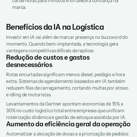
cai de horas para minutos e fortalece a confiança na 
marca.  
Benefícios da IA na Logística
Investir em IA vai além de marcar presença no buzzword do 
momento. Quando bem-implantada, a tecnologia gera 
vantagens competitivas difíceis de replicar.  
Redução de custos e gastos 
desnecessários
Rotas encurtadas significam menos diesel, pedágio e hora 
extra. Sistemas de agendamento baseados em IA também 
reduzem filas de carregamento, cortando multas por atraso 
e idling de motoristas.
Levantamentos da Gartner apontam economias de 15% a 
30% no custo logístico total entre empresas que unificam 
roteirização dinâmica e gestão de estoque assistida por IA.  
Aumento da eficiência geral da operação
Automatizar a alocação de docas e a priorização de pedidos 