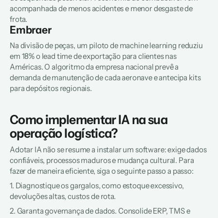
acompanhada de menos acidentes e menor desgaste de 
frota.  
Embraer 
Na divisão de peças, um piloto de machine learning reduziu 
em 18% o lead time de exportação para clientes nas 
Américas. O algoritmo da empresa nacional prevê a 
demanda de manutenção de cada aeronave e antecipa kits 
para depósitos regionais.  
Como implementar IA na sua 
operação logística?
Adotar IA não se resume a instalar um software: exige dados 
confiáveis, processos maduros e mudança cultural. Para 
fazer de maneira eficiente, siga o seguinte passo a passo:
1. Diagnostique os gargalos, como estoque excessivo, 
devoluções altas, custos de rota.  
2. Garanta governança de dados. Consolide ERP, TMS e 