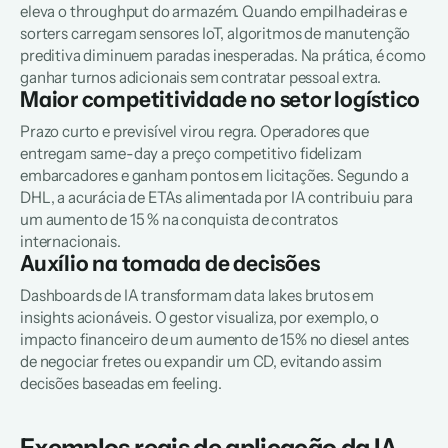
eleva o throughput do armazém. Quando empilhadeiras e 
sorters carregam sensores IoT, algoritmos de manutenção 
preditiva diminuem paradas inesperadas. Na prática, é como 
ganhar turnos adicionais sem contratar pessoal extra.  
Maior competitividade no setor logístico
Prazo curto e previsível virou regra. Operadores que 
entregam same-day a preço competitivo fidelizam 
embarcadores e ganham pontos em licitações. Segundo a 
DHL, a acurácia de ETAs alimentada por IA contribuiu para 
um aumento de 15 % na conquista de contratos 
internacionais.  
Auxílio na tomada de decisões
Dashboards de IA transformam data lakes brutos em 
insights acionáveis. O gestor visualiza, por exemplo, o 
impacto financeiro de um aumento de 15% no diesel antes 
de negociar fretes ou expandir um CD, evitando assim 
decisões baseadas em feeling.  