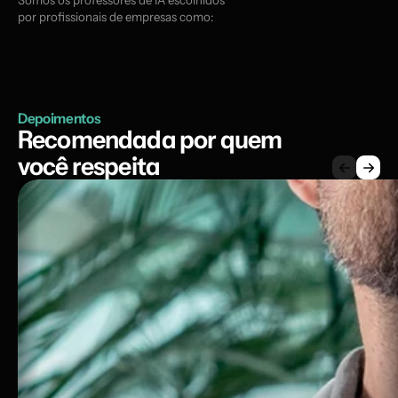
Somos os professores de IA escolhidos 
por profissionais de empresas como:
Depoimentos
Recomendada por quem 
você respeita