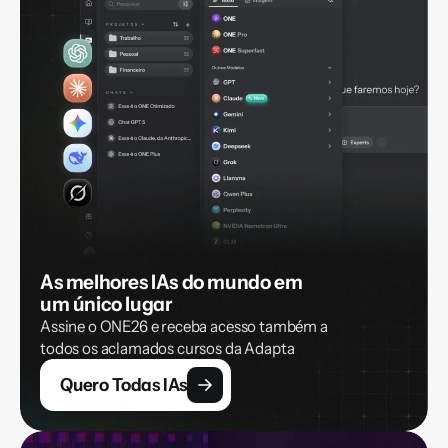
As melhores IAs do mundo em 
um único lugar
Assine o ONE26 e receba acesso também a 
todos os aclamados cursos da Adapta
Quero Todas IAs