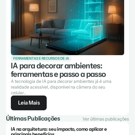
FERRAMENTAS E RECURSOS DE IA
IA para decorar ambientes:
ferramentas e passo a passo
A tecnologia de IA para decorar ambientes já é uma
realidade acessível, disponível na câmera do seu
celular...
Leia Mais
Últimas Publicações
Ver últimas publicações
IA na arquitetura: seu impacto, como aplicar e
principais benefícios