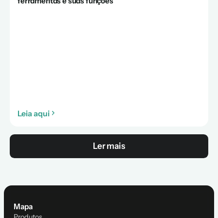
ferramentas e suas funções
Leia aqui
Ler mais
Mapa
Produtos