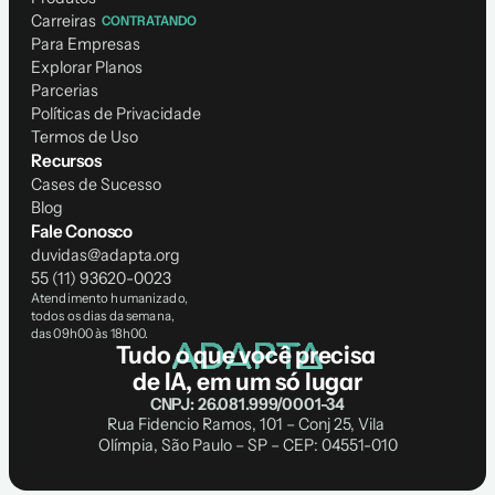
Carreiras
CONTRATANDO
Para Empresas
Explorar Planos
Parcerias
Políticas de Privacidade
Termos de Uso
Recursos
Cases de Sucesso
Blog
Fale Conosco
duvidas@adapta.org
55 (11) 93620-0023
Atendimento humanizado, 
todos os dias da semana, 
das 09h00 às 18h00.
Tudo o que você precisa 
de IA, em um só lugar
CNPJ: 26.081.999/0001-34
Rua Fidencio Ramos, 101 – Conj 25, Vila 
Olímpia, São Paulo – SP – CEP: 04551-010