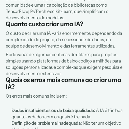
comunidade e uma rica coleção de bibliotecas como 
TensorFlow, PyTorch e scikit-learn, que simplificam o 
desenvolvimento de modelos.
Quanto custa criar uma IA?
O custo de criar uma IA varia enormemente, dependendo da 
complexidade do projeto, da necessidade de dados, da 
equipe de desenvolvimento e das ferramentas utilizadas.
Pode variar de algumas centenas de dólares para projetos 
simples usando plataformas de baixo código a milhões para 
soluções personalizadas e complexas que exigem pesquisa e 
desenvolvimento extensivos.
Quais os erros mais comuns ao criar uma 
IA?
Os erros mais comuns incluem:
Dados insuficientes ou de baixa qualidade: 
A IA é tão boa 
quanto os dados com os quais é treinada.
Definição de problema inadequada:
 Não ter um objetivo 