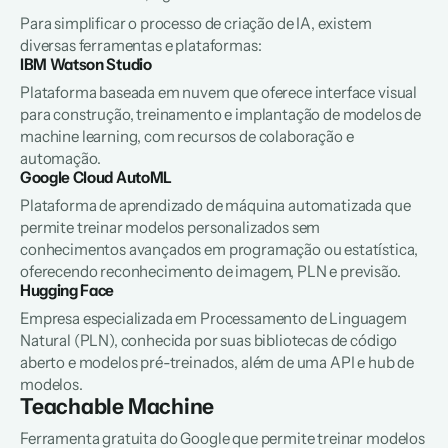
Para simplificar o processo de criação de IA, existem 
diversas ferramentas e plataformas:
IBM Watson Studio
Plataforma baseada em nuvem que oferece interface visual 
para construção, treinamento e implantação de modelos de 
machine learning
, com recursos de colaboração e 
automação.
Google Cloud AutoML
Plataforma de aprendizado de máquina automatizada que 
permite treinar modelos personalizados sem 
conhecimentos avançados em programação ou estatística, 
oferecendo reconhecimento de imagem, PLN e previsão.
Hugging Face
Empresa especializada em Processamento de Linguagem 
Natural (PLN), conhecida por suas bibliotecas de código 
aberto e modelos pré-treinados, além de uma API e 
hub
 de 
modelos.
Teachable Machine
Ferramenta gratuita do Google que permite treinar modelos 