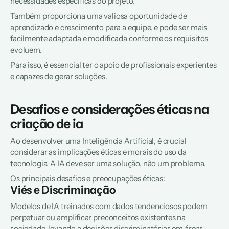
necessidades específicas do projeto.
Também proporciona uma valiosa oportunidade de 
aprendizado e crescimento para a equipe, e pode ser mais 
facilmente adaptada e modificada conforme os requisitos 
evoluem.
Para isso, é essencial ter o apoio de profissionais experientes 
e capazes de gerar soluções.
Desafios e considerações éticas na 
criação de ia
Ao desenvolver uma Inteligência Artificial, é crucial 
considerar as implicações éticas e morais do uso da 
tecnologia. A IA deve ser uma solução, não um problema.
Os principais desafios e preocupações éticas:
Viés e Discriminação
Modelos de IA treinados com dados tendenciosos podem 
perpetuar ou amplificar preconceitos existentes na 
sociedade, levando a decisões discriminatórias em áreas 