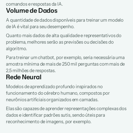
comandos e respostas da IA.
Volume de Dados
A quantidade de dados disponíveis para treinar um modelo 
de IA é vital para seu desempenho.
Quanto mais dados de alta qualidade e representativos do 
problema, melhores serão as previsões ou decisões do 
algoritmo.
Para treinar um chatbot, por exemplo, seria necessária uma 
amostra mínima de mais de 250 mil perguntas com mais de 
2,5 milhões de respostas.
Rede Neural
Modelos de aprendizado profundo inspirados no 
funcionamento do cérebro humano, compostos por 
neurônios artificiais organizados em camadas.
Elas são capazes de aprender representações complexas dos 
dados e identificar padrões sutis, sendo úteis para 
reconhecimento de imagens, por exemplo.