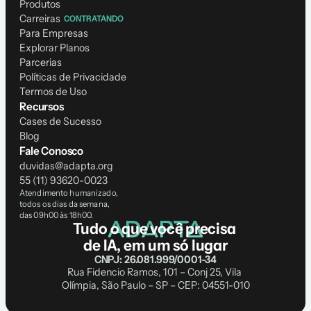
Produtos
Carreiras
CONTRATANDO
Para Empresas
Explorar Planos
Parcerias
Políticas de Privacidade
Termos de Uso
Recursos
Cases de Sucesso
Blog
Fale Conosco
duvidas@adapta.org
55 (11) 93620-0023
Atendimento humanizado, 
todos os dias da semana, 
das 09h00 às 18h00.
Tudo o que você precisa 
de IA, em um só lugar
CNPJ: 26.081.999/0001-34
Rua Fidencio Ramos, 101 – Conj 25, Vila 
Olímpia, São Paulo – SP – CEP: 04551-010