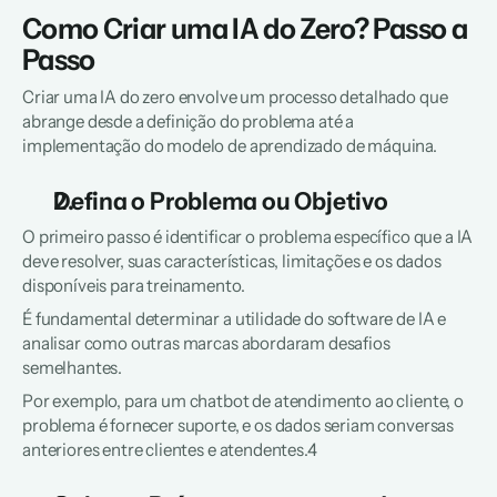
Como Criar uma IA do Zero? Passo a 
Passo
Criar uma IA do zero envolve um processo detalhado que 
abrange desde a definição do problema até a 
implementação do modelo de aprendizado de máquina.
Defina o Problema ou Objetivo
O primeiro passo é identificar o problema específico que a IA 
deve resolver, suas características, limitações e os dados 
disponíveis para treinamento.
É fundamental determinar a utilidade do software de IA e 
analisar como outras marcas abordaram desafios 
semelhantes.
Por exemplo, para um chatbot de atendimento ao cliente, o 
problema é fornecer suporte, e os dados seriam conversas 
anteriores entre clientes e atendentes.4