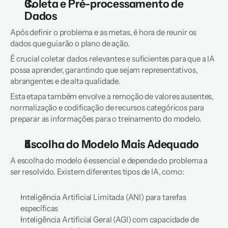
Coleta e Pré-processamento de 
Dados
Após definir o problema e as metas, é hora de reunir os 
dados que guiarão o plano de ação.
É crucial coletar dados relevantes e suficientes para que a IA 
possa aprender, garantindo que sejam representativos, 
abrangentes e de alta qualidade.
Esta etapa também envolve a remoção de valores ausentes, 
normalização e codificação de recursos categóricos para 
preparar as informações para o treinamento do modelo.
Escolha do Modelo Mais Adequado
A escolha do modelo é essencial e depende do problema a 
ser resolvido. Existem diferentes tipos de IA, como:
Inteligência Artificial Limitada (ANI) para tarefas 
específicas
Inteligência Artificial Geral (AGI) com capacidade de 