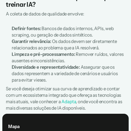
treinar IA?
A coleta de dados de qualidade envolve:
Definir fontes:
 Bancos de dados internos, APIs, web 
scraping, ou geração de dados sintéticos.
Garantir relevância:
 Os dados devem ser diretamente 
relacionados ao problema que a IA resolverá.
Limpeza e pré-processamento: 
Remover ruídos, valores 
ausentes e inconsistências.
Diversidade e representatividade: 
Assegurar que os 
dados representem a variedade de cenários e usuários 
para evitar vieses.
Se você deseja otimizar sua curva de aprendizado e contar 
com um ecossistema integrado que ofereça as tecnologias 
mais atuais, vale conhecer a 
Adapta
, onde você encontra as 
mais diversas soluções de IA disponíveis.
Mapa