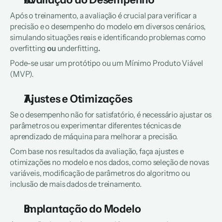
Após o treinamento, a avaliação é crucial para verificar a 
precisão e o desempenho do modelo em diversos cenários, 
simulando situações reais e identificando problemas como 
overfitting
 ou 
underfitting
.
Pode-se usar um protótipo ou um Mínimo Produto Viável 
(MVP).
Ajustes e Otimizações
Se o desempenho não for satisfatório, é necessário ajustar os 
parâmetros ou experimentar diferentes técnicas de 
aprendizado de máquina para melhorar a precisão.
Com base nos resultados da avaliação, faça ajustes e 
otimizações no modelo e nos dados, como seleção de novas 
variáveis, modificação de parâmetros do algoritmo ou 
inclusão de mais dados de treinamento.
Implantação do Modelo