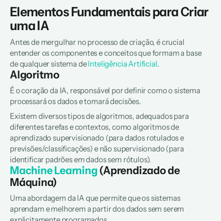
Elementos Fundamentais para Criar 
uma IA
Antes de mergulhar no processo de criação, é crucial 
entender os componentes e conceitos que formam a base 
de qualquer sistema de 
Inteligência Artificial
.
Algoritmo
É o coração da IA, responsável por definir como o sistema 
processará os dados e tomará decisões.
Existem diversos tipos de algoritmos, adequados para 
diferentes tarefas e contextos, como algoritmos de 
aprendizado supervisionado (para dados rotulados e 
previsões/classificações) e não supervisionado (para 
identificar padrões em dados sem rótulos).
Machine Learning
 (Aprendizado de 
Máquina)
Uma abordagem da IA que permite que os sistemas 
aprendam e melhorem a partir dos dados sem serem 
explicitamente programados.