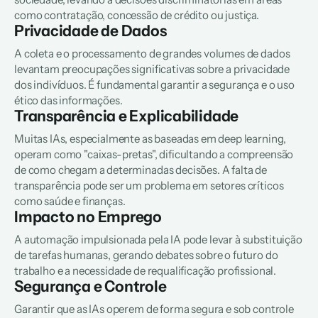
como contratação, concessão de crédito ou justiça.
Privacidade de Dados
A coleta e o processamento de grandes volumes de dados 
levantam preocupações significativas sobre a privacidade 
dos indivíduos. É fundamental garantir a segurança e o uso 
ético das informações.
Transparência e Explicabilidade
Muitas IAs, especialmente as baseadas em 
deep learning
, 
operam como "caixas-pretas", dificultando a compreensão 
de como chegam a determinadas decisões. A falta de 
transparência pode ser um problema em setores críticos 
como saúde e finanças.
Impacto no Emprego
A automação impulsionada pela IA pode levar à substituição 
de tarefas humanas, gerando debates sobre o futuro do 
trabalho e a necessidade de requalificação profissional.
Segurança e Controle
Garantir que as IAs operem de forma segura e sob controle 