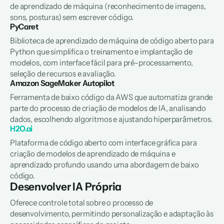
de aprendizado de máquina (reconhecimento de imagens, 
sons, posturas) sem escrever código.
PyCaret
Biblioteca de aprendizado de máquina de código aberto para 
Python que simplifica o treinamento e implantação de 
modelos, com interface fácil para pré-processamento, 
seleção de recursos e avaliação.
Amazon SageMaker Autopilot
Ferramenta de baixo código da AWS que automatiza grande 
parte do processo de criação de modelos de IA, analisando 
dados, escolhendo algoritmos e ajustando hiperparâmetros.
H2O.ai
Plataforma de código aberto com interface gráfica para 
criação de modelos de aprendizado de máquina e 
aprendizado profundo usando uma abordagem de baixo 
código.
Desenvolver IA Própria
Oferece controle total sobre o processo de 
desenvolvimento, permitindo personalização e adaptação às 