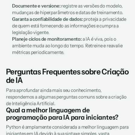
Documente e versione:
 registre as versões do modelo, 
mudanças de hiperparâmetros e datas de treinamento.  
Garanta a confiabilidade de dados:
 proteja a privacidade 
de quem está fornecendo as informações e cumpra a 
legislação vigente.  
Planeje ciclos de monitoramento: 
a IA é viva, pois o 
ambiente muda ao longo do tempo. Retreine e reavalie 
métricas periodicamente.
Perguntas Frequentes sobre Criação 
de IA
Para aprofundar ainda mais seu conhecimento, 
respondemos a algumas perguntas comuns sobre a criação 
de Inteligência Artificial.
Qual a melhor linguagem de 
programação para IA para iniciantes?
Python é amplamente considerada a melhor linguagem para 
iniciantes em IA devido à sua sintaxe simples, vasta 