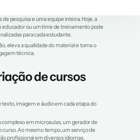
 de pesquisa e uma equipe inteira. Hoje, a 
 um educador ou um time de treinamento pode 
nalizadas para cada estudante.
o, eleva a qualidade do material e torna o 
gagem técnica.
iação de cursos 
 de texto, imagem e áudio em cada etapa do 
 complexo em microaulas, um gerador de 
do curso. Ao mesmo tempo, um serviço de 
ão profissional em diversos idiomas.