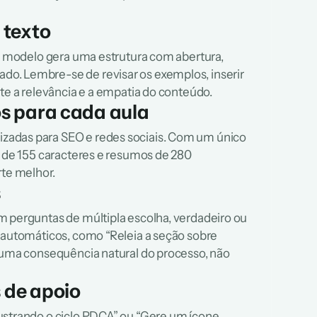
 texto
 O modelo gera uma estrutura com abertura, 
o. Lembre-se de revisar os exemplos, inserir 
nte a relevância e a empatia do conteúdo.
os para cada aula
zadas para SEO e redes sociais. Com um único 
s de 155 caracteres e resumos de 280 
rte melhor.
s
m perguntas de múltipla escolha, verdadeiro ou 
 automáticos, como “Releia a seção sobre 
 uma consequência natural do processo, não 
 de apoio
ustrando o ciclo PDCA” ou “Gere um ícone 