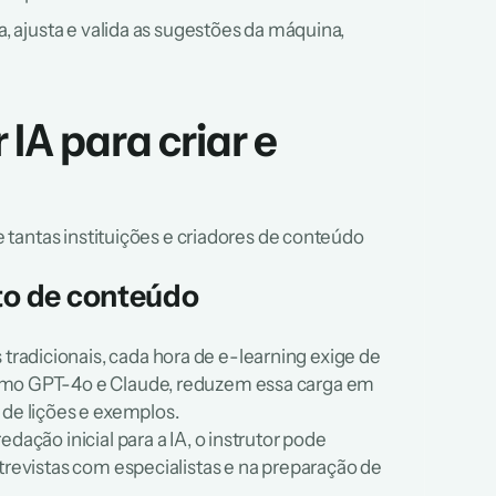
 ajusta e valida as sugestões da máquina, 
IA para criar e 
tantas instituições e criadores de conteúdo 
to de conteúdo
adicionais, cada hora de e-learning exige de 
omo GPT-4o e Claude, reduzem essa carga em 
 de lições e exemplos.
dação inicial para a IA, o instrutor pode 
revistas com especialistas e na preparação de 