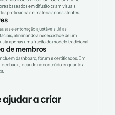
ores baseados em difusão criam visuais 
des profissionais e materiais consistentes.
res
sas e entonação ajustáveis. Já as 
aciais, eliminando a necessidade de um 
 custa apenas uma fração do modelo tradicional.
rea de membros
ncluem dashboard, fórum e certificados. Em 
ar feedback, focando no conteúdo enquanto a 
a.
judar a criar 