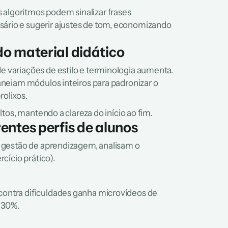
algoritmos podem sinalizar frases 
ário e sugerir ajustes de tom, economizando 
o material didático
variações de estilo e terminologia aumenta. 
neiam módulos inteiros para padronizar o 
rolixos.
tos, mantendo a clareza do início ao fim.
entes perfis de alunos
 gestão de aprendizagem, analisam o 
cício prático).
ontra dificuldades ganha microvídeos de 
 30%.