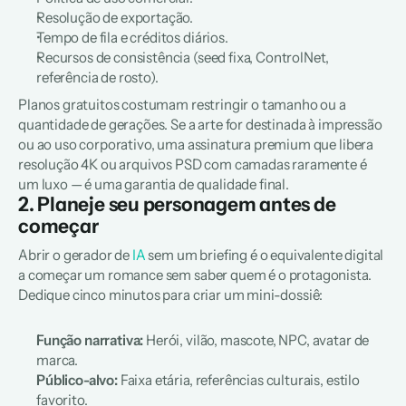
Resolução de exportação.
Tempo de fila e créditos diários.
Recursos de consistência (seed fixa, ControlNet, 
referência de rosto).
Planos gratuitos costumam restringir o tamanho ou a 
quantidade de gerações. Se a arte for destinada à impressão 
ou ao uso corporativo, uma assinatura premium que libera 
resolução 4K ou arquivos PSD com camadas raramente é 
um luxo — é uma garantia de qualidade final.
2. Planeje seu personagem antes de 
começar
Abrir o gerador de 
IA
 sem um briefing é o equivalente digital 
a começar um romance sem saber quem é o protagonista. 
Dedique cinco minutos para criar um mini-dossiê:
Função narrativa:
 Herói, vilão, mascote, NPC, avatar de 
marca.
Público-alvo:
 Faixa etária, referências culturais, estilo 
favorito.