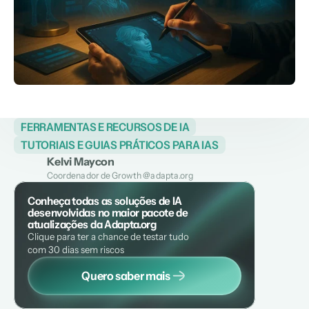
FERRAMENTAS E RECURSOS DE IA
TUTORIAIS E GUIAS PRÁTICOS PARA IAS
Kelvi Maycon
Coordenador de Growth @adapta.org
Conheça todas as soluções de IA 
desenvolvidas no maior pacote de 
atualizações da Adapta.org
Clique para ter a chance de testar tudo 
com 30 dias sem riscos
Quero saber mais