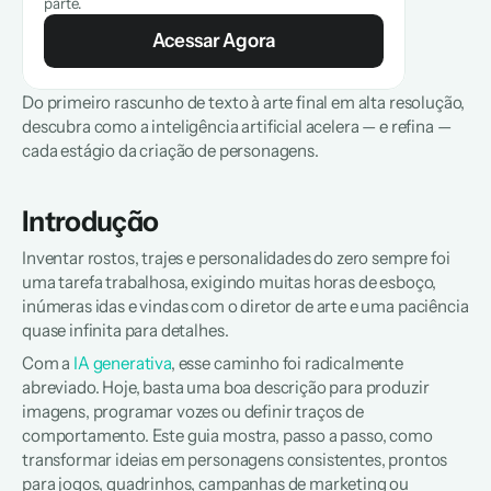
parte.
Acessar Agora
Do primeiro rascunho de texto à arte final em alta resolução, 
descubra como a inteligência artificial acelera — e refina — 
cada estágio da criação de personagens.
Introdução
Inventar rostos, trajes e personalidades do zero sempre foi 
uma tarefa trabalhosa, exigindo muitas horas de esboço, 
inúmeras idas e vindas com o diretor de arte e uma paciência 
quase infinita para detalhes.
Com a 
IA generativa
, esse caminho foi radicalmente 
abreviado. Hoje, basta uma boa descrição para produzir 
imagens, programar vozes ou definir traços de 
comportamento. Este guia mostra, passo a passo, como 
transformar ideias em personagens consistentes, prontos 
para jogos, quadrinhos, campanhas de marketing ou 