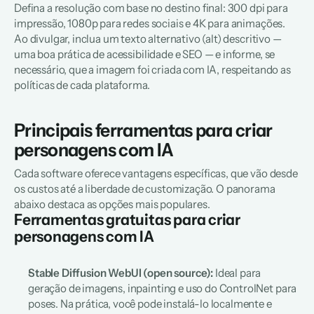
Defina a resolução com base no destino final: 300 dpi para 
impressão, 1080p para redes sociais e 4K para animações. 
Ao divulgar, inclua um texto alternativo (alt) descritivo — 
uma boa prática de acessibilidade e SEO — e informe, se 
necessário, que a imagem foi criada com IA, respeitando as 
políticas de cada plataforma.
Principais ferramentas para criar 
personagens com IA
Cada software oferece vantagens específicas, que vão desde 
os custos até a liberdade de customização. O panorama 
abaixo destaca as opções mais populares.
Ferramentas gratuitas para criar 
personagens com IA
Stable Diffusion WebUI (open source):
 Ideal para 
geração de imagens, 
inpainting
 e uso do ControlNet para 
poses. Na prática, você pode instalá-lo localmente e 