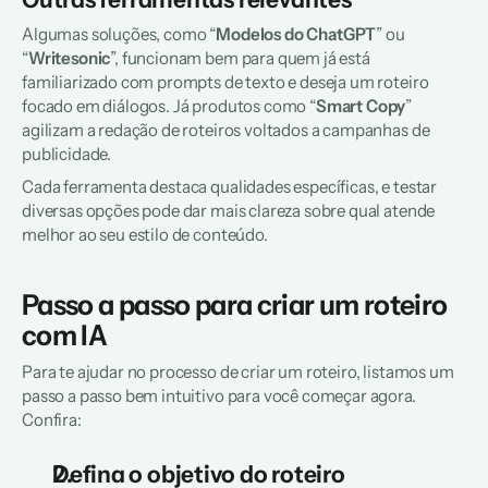
Algumas soluções, como “
Modelos do ChatGPT
” ou 
“
Writesonic
”, funcionam bem para quem já está 
familiarizado com prompts de texto e deseja um roteiro 
focado em diálogos. Já produtos como “
Smart Copy
” 
agilizam a redação de roteiros voltados a campanhas de 
publicidade. 
Cada ferramenta destaca qualidades específicas, e testar 
diversas opções pode dar mais clareza sobre qual atende 
melhor ao seu estilo de conteúdo.
Passo a passo para criar um roteiro 
com IA  
Para te ajudar no processo de criar um roteiro, listamos um 
passo a passo bem intuitivo para você começar agora. 
Confira:
Defina o objetivo do roteiro