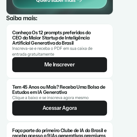
Quero saber mais
Saiba mais:
Conheça Os 12 prompts preferidos do 
CEO da Maior Startup de Inteligência 
Artificial Generativa do Brasil
Inscreva-se e receba o PDF em sua caixa de 
entrada gratuitamente
Me Inscrever
Tem 45 Anos ou Mais? Receba Uma Bolsa de 
Estudos em IA Generativa
Clique a baixo e se inscreva agora mesmo
Acessar Agora
Faça parte do primeiro Clube de IA do Brasil e 
receba acesso a 9 IAs generativas premiums