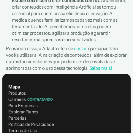
Estude sobre como criar conteúdos com IA:
 Atualmente, 
criar conteúdos com Inteligência Artificial se tornou 
essencial para quem busca eficiência e inovação. À 
medida que nos familiarizamos cada vez mais com as 
ferramentas de IA, percebemos como elas podem 
otimizar processos, agilizar a produção e garantir 
resultados mais precisos e personalizados.
Pensando nisso, a Adapta oferece
 cursos
 que capacitam 
você a utilizar a IA na criação de conteúdos, além de explorar 
outras funcionalidades que podem ser desenvolvidas e 
aprimoradas com o uso dessa tecnologia. 
Saiba mais!
Mapa
Produtos
Carreiras
CONTRATANDO
Para Empresas
Explorar Planos
Parcerias
Políticas de Privacidade
Termos de Uso