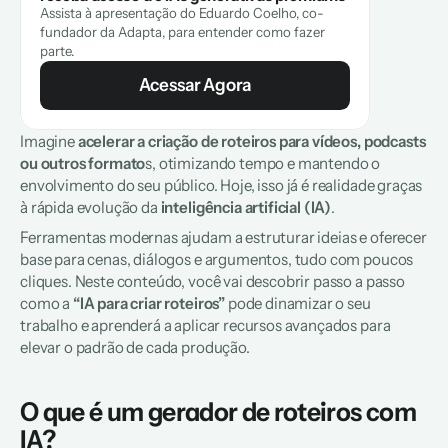
Assista à apresentação do Eduardo Coelho, co-
fundador da Adapta, para entender como fazer 
parte.
Acessar Agora
Imagine
 acelerar a criação de roteiros para vídeos, podcasts 
ou outros formato
s, otimizando tempo e mantendo o 
envolvimento do seu público. Hoje, isso já é realidade graças 
à rápida evolução da
 inteligência artificial (IA)
. 
Ferramentas modernas ajudam a estruturar ideias e oferecer 
base para cenas, diálogos e argumentos, tudo com poucos 
cliques. Neste conteúdo, você vai descobrir passo a passo 
como a
 “IA para criar roteiros”
 pode dinamizar o seu 
trabalho e aprenderá a aplicar recursos avançados para 
elevar o padrão de cada produção.
O que é um gerador de roteiros com 
IA?  